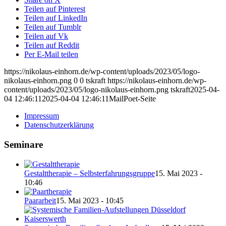
Teilen auf Pinterest
Teilen auf LinkedIn
Teilen auf Tumblr
Teilen auf Vk
Teilen auf Reddit
Per E-Mail teilen
https://nikolaus-einhorn.de/wp-content/uploads/2023/05/logo-
nikolaus-einhorn.png
0
0
tskraft
https://nikolaus-einhorn.de/wp-
content/uploads/2023/05/logo-nikolaus-einhorn.png
tskraft
2025-04-
04 12:46:11
2025-04-04 12:46:11
MailPoet-Seite
Impressum
Datenschutzerklärung
Seminare
Gestalttherapie – Selbsterfahrungsgruppe
15. Mai 2023 -
10:46
Paararbeit
15. Mai 2023 - 10:45