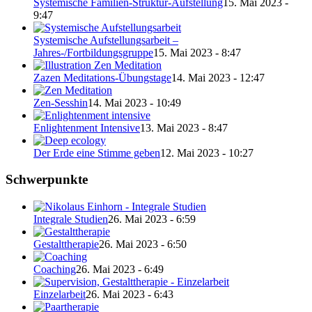
Systemische Familien-Struktur-Aufstellung
15. Mai 2023 -
9:47
Systemische Aufstellungsarbeit –
Jahres-/Fortbildungsgruppe
15. Mai 2023 - 8:47
Zazen Meditations-Übungstage
14. Mai 2023 - 12:47
Zen-Sesshin
14. Mai 2023 - 10:49
Enlightenment Intensive
13. Mai 2023 - 8:47
Der Erde eine Stimme geben
12. Mai 2023 - 10:27
Schwerpunkte
Integrale Studien
26. Mai 2023 - 6:59
Gestalttherapie
26. Mai 2023 - 6:50
Coaching
26. Mai 2023 - 6:49
Einzelarbeit
26. Mai 2023 - 6:43