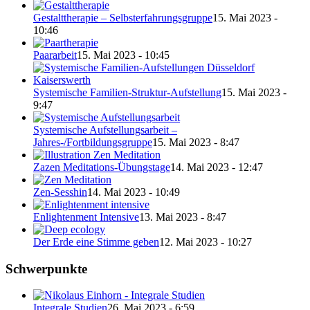
Gestalttherapie – Selbsterfahrungsgruppe
15. Mai 2023 -
10:46
Paararbeit
15. Mai 2023 - 10:45
Systemische Familien-Struktur-Aufstellung
15. Mai 2023 -
9:47
Systemische Aufstellungsarbeit –
Jahres-/Fortbildungsgruppe
15. Mai 2023 - 8:47
Zazen Meditations-Übungstage
14. Mai 2023 - 12:47
Zen-Sesshin
14. Mai 2023 - 10:49
Enlightenment Intensive
13. Mai 2023 - 8:47
Der Erde eine Stimme geben
12. Mai 2023 - 10:27
Schwerpunkte
Integrale Studien
26. Mai 2023 - 6:59