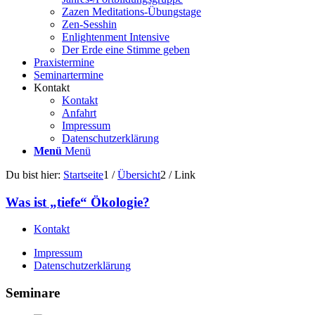
Zazen Meditations-Übungstage
Zen-Sesshin
Enlightenment Intensive
Der Erde eine Stimme geben
Praxistermine
Seminartermine
Kontakt
Kontakt
Anfahrt
Impressum
Datenschutzerklärung
Menü
Menü
Du bist hier:
Startseite
1
/
Übersicht
2
/
Link
Was ist „tiefe“ Ökologie?
Kontakt
Impressum
Datenschutzerklärung
Seminare