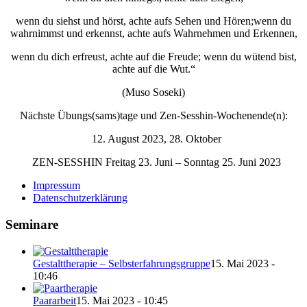
wenn du siehst und hörst, achte aufs Sehen und Hören;wenn du
wahrnimmst und erkennst, achte aufs Wahrnehmen und Erkennen,
wenn du dich erfreust, achte auf die Freude; wenn du wütend bist,
achte auf die Wut.“
(Muso Soseki)
Nächste Übungs(sams)tage und Zen-Sesshin-Wochenende(n):
12. August 2023, 28. Oktober
ZEN-SESSHIN Freitag 23. Juni – Sonntag 25. Juni 2023
Impressum
Datenschutzerklärung
Seminare
Gestalttherapie – Selbsterfahrungsgruppe
15. Mai 2023 -
10:46
Paararbeit
15. Mai 2023 - 10:45