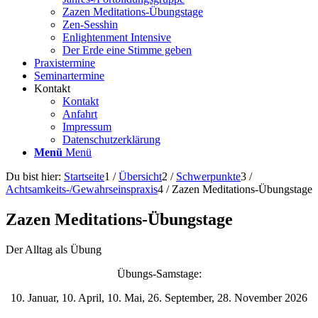
Zazen Meditations-Übungstage
Zen-Sesshin
Enlightenment Intensive
Der Erde eine Stimme geben
Praxistermine
Seminartermine
Kontakt
Kontakt
Anfahrt
Impressum
Datenschutzerklärung
Menü
Menü
Du bist hier:
Startseite
1
/
Übersicht
2
/
Schwerpunkte
3
/
Achtsamkeits-/Gewahrseinspraxis
4
/
Zazen Meditations-Übungstage
Zazen Meditations-Übungstage
Der Alltag als Übung
Übungs-Samstage:
10. Januar, 10. April, 10. Mai, 26. September, 28. November 2026