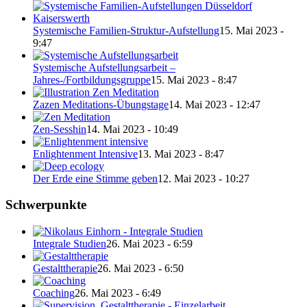
Systemische Familien-Struktur-Aufstellung
15. Mai 2023 -
9:47
Systemische Aufstellungsarbeit –
Jahres-/Fortbildungsgruppe
15. Mai 2023 - 8:47
Zazen Meditations-Übungstage
14. Mai 2023 - 12:47
Zen-Sesshin
14. Mai 2023 - 10:49
Enlightenment Intensive
13. Mai 2023 - 8:47
Der Erde eine Stimme geben
12. Mai 2023 - 10:27
Schwerpunkte
Integrale Studien
26. Mai 2023 - 6:59
Gestalttherapie
26. Mai 2023 - 6:50
Coaching
26. Mai 2023 - 6:49