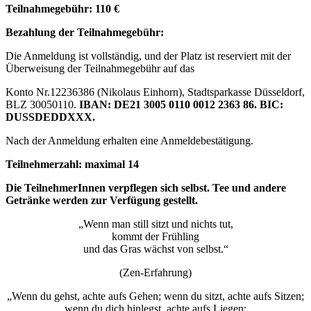
Teilnahmegebühr:
110 €
Bezahlung der Teilnahmegebühr:
Die Anmeldung ist vollständig, und der Platz ist reserviert mit der
Überweisung der Teilnahmegebühr auf das
Konto Nr.12236386 (Nikolaus Einhorn), Stadtsparkasse Düsseldorf,
BLZ 30050110.
IBAN: DE21 3005 0110 0012 2363 86. BIC:
DUSSDEDDXXX.
Nach der Anmeldung erhalten eine Anmeldebestätigung.
Teilnehmerzahl: maximal 14
Die TeilnehmerInnen verpflegen sich selbst. Tee und andere
Getränke werden zur Verfügung gestellt.
„Wenn man still sitzt und nichts tut,
kommt der Frühling
und das Gras wächst von selbst.“
(Zen-Erfahrung)
„Wenn du gehst, achte aufs Gehen; wenn du sitzt, achte aufs Sitzen;
wenn du dich hinlegst, achte aufs Liegen;