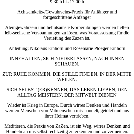
9:30 h bis 17.00 h
Achtsamkeits-/Gewahrseins-Praxis für Anfänger und
fortgeschrittene Anfänger
Atemgewahrsein und behutsamste Körperübungen werden helfen
leib-seelische Verspannungen zu lösen, was Voraussetzung für die
Vertiefung des Zazen ist.
Anleitung: Nikolaus Einhorn und Rosemarie Ploeger-Einhorn
INNEHALTEN, SICH NIEDERLASSEN, NACH INNEN
SCHAUEN,
ZUR RUHE KOMMEN, DIE STILLE FINDEN, IN DER MITTE
WEILEN,
SICH SELBST (ER)KENNEN, DAS LEBEN LIEBEN, DEN
ALLTAG MEISTERN, DER MITWELT DIENEN
Wieder ist Krieg in Europa. Durch wirres Denken und Handeln
werden Menschen von Mitmenschen misshandelt, getötet und aus
ihrer Heimat vertrieben.
Meditieren, die Praxis von ZaZen, ist ein Weg, wirres Denken und
Handeln an uns selbst rechtzeitig zu erkennen und zu vermeiden.