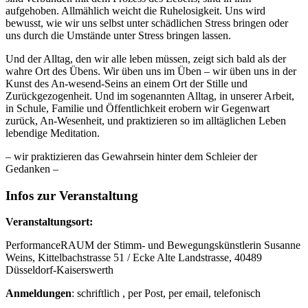
aufgehoben. Allmählich weicht die Ruhelosigkeit. Uns wird
bewusst, wie wir uns selbst unter schädlichen Stress bringen oder
uns durch die Umstände unter Stress bringen lassen.
Und der Alltag, den wir alle leben müssen, zeigt sich bald als der
wahre Ort des Übens. Wir üben uns im Üben – wir üben uns in der
Kunst des An-wesend-Seins an einem Ort der Stille und
Zurückgezogenheit. Und im sogenannten Alltag, in unserer Arbeit,
in Schule, Familie und Öffentlichkeit erobern wir Gegenwart
zurück, An-Wesenheit, und praktizieren so im alltäglichen Leben
lebendige Meditation.
– wir praktizieren das Gewahrsein hinter dem Schleier der
Gedanken –
Infos zur Veranstaltung
Veranstaltungsort:
PerformanceRAUM der Stimm- und Bewegungskünstlerin Susanne
Weins, Kittelbachstrasse 51 / Ecke Alte Landstrasse, 40489
Düsseldorf-Kaiserswerth
Anmeldungen
: schriftlich , per Post, per email, telefonisch