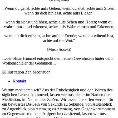
„Wenn du gehst, achte aufs Gehen; wenn du sitzt, achte aufs Sitzen;
wenn du dich hinlegst, achte aufs Liegen;
wenn du siehst und hörst, achte aufs Sehen und Hören; wenn du
wahrnimmst und erkennst, achte aufs Wahrnehmen und Erkennen,
wenn du dich erfreust, achte auf die Freude; wenn du wütend bist,
achte auf die Wut.“
(Muso Soseki)
…der blaue Himmel entspricht dem reinen Gewahrsein hinter dem
Wolkenschleier der Gedanken…
Kontakt
Warum meditieren wir? Aus der Ruhelosigkeit und den Wirren des
täglichen Lebens kommend, lassen wir uns nieder im Namen der
Meditation, im Namen des ZaZen. Wir lassen uns offen werden für
ein bewusstes Da-Sein von Sekunde zu Sekunde, von Augenblick
zu Augenblick, von Atemzug zu Atemzug, von Gegenwartsmoment
zu Gegenwartsmoment. Aufgerichtet
da
sitzend, lassen wir uns