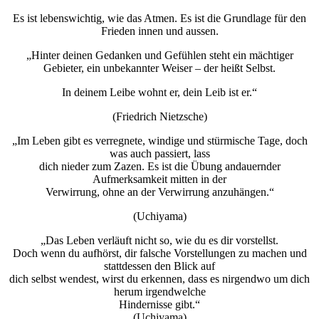
Es ist lebenswichtig, wie das Atmen. Es ist die Grundlage für den
Frieden innen und aussen.
„Hinter deinen Gedanken und Gefühlen steht ein mächtiger
Gebieter, ein unbekannter Weiser – der heißt Selbst.
In deinem Leibe wohnt er, dein Leib ist er.“
(Friedrich Nietzsche)
„Im Leben gibt es verregnete, windige und stürmische Tage, doch
was auch passiert, lass
dich nieder zum Zazen. Es ist die Übung andauernder
Aufmerksamkeit mitten in der
Verwirrung, ohne an der Verwirrung anzuhängen.“
(Uchiyama)
„Das Leben verläuft nicht so, wie du es dir vorstellst.
Doch wenn du aufhörst, dir falsche Vorstellungen zu machen und
stattdessen den Blick auf
dich selbst wendest, wirst du erkennen, dass es nirgendwo um dich
herum irgendwelche
Hindernisse gibt.“
(Uchiyama)